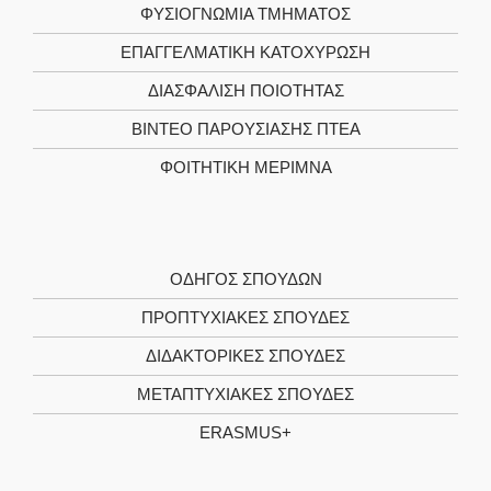
ΦΥΣΙΟΓΝΩΜΊΑ ΤΜΉΜΑΤΟΣ
ΕΠΑΓΓΕΛΜΑΤΙΚΉ ΚΑΤΟΧΎΡΩΣΗ
ΔΙΑΣΦΆΛΙΣΗ ΠΟΙΌΤΗΤΑΣ
ΒΊΝΤΕΟ ΠΑΡΟΥΣΊΑΣΗΣ ΠΤΕΑ
ΦΟΙΤΗΤΙΚΉ ΜΈΡΙΜΝΑ
ΟΔΗΓΌΣ ΣΠΟΥΔΏΝ
ΠΡΟΠΤΥΧΙΑΚΈΣ ΣΠΟΥΔΈΣ
ΔΙΔΑΚΤΟΡΙΚΈΣ ΣΠΟΥΔΈΣ
ΜΕΤΑΠΤΥΧΙΑΚΈΣ ΣΠΟΥΔΈΣ
ERASMUS+