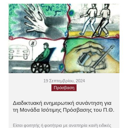
19 Σεπτεμβρίου, 2024
Πρόσβαση
Διαδικτυακή ενημερωτική συνάντηση για
τη Μονάδα Ισότιμης Πρόσβασης του Π.Θ.
Είσαι φοιτητής ή φοιτήτρια με αναπηρία και/ή ειδικές