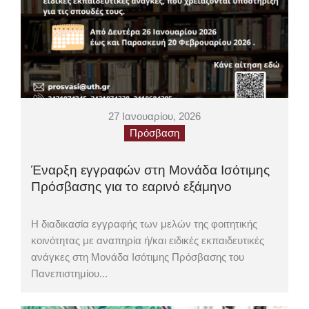
27 Ιανουαρίου, 2026
Πρόσβαση
Έναρξη εγγραφών στη Μονάδα Ισότιμης
Πρόσβασης για το εαρινό εξάμηνο
Η διαδικασία εγγραφής των μελών της φοιτητικής
κοινότητας με αναπηρία ή/και ειδικές εκπαιδευτικές
ανάγκες στη Μονάδα Ισότιμης Πρόσβασης του
Πανεπιστημίου...