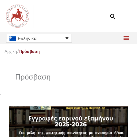
Μετάβαση
στο
περιεχόμενο
Ελληνικά
Αρχική
Πρόσβαση
Πρόσβαση
: