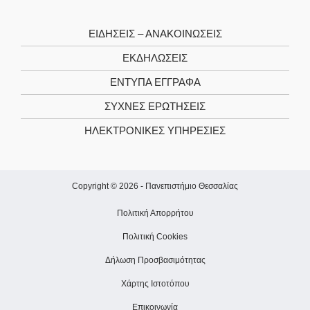
ΕΙΔΉΣΕΙΣ – ΑΝΑΚΟΙΝΏΣΕΙΣ
ΕΚΔΗΛΏΣΕΙΣ
ΈΝΤΥΠΑ ΈΓΓΡΑΦΑ
ΣΥΧΝΈΣ ΕΡΩΤΉΣΕΙΣ
ΗΛΕΚΤΡΟΝΙΚΈΣ ΥΠΗΡΕΣΊΕΣ
Copyright © 2026 -
Πανεπιστήμιο Θεσσαλίας
Πολιτική Απορρήτου
Πολιτική Cookies
Δήλωση Προσβασιμότητας
Χάρτης Ιστοτόπου
Επικοινωνία