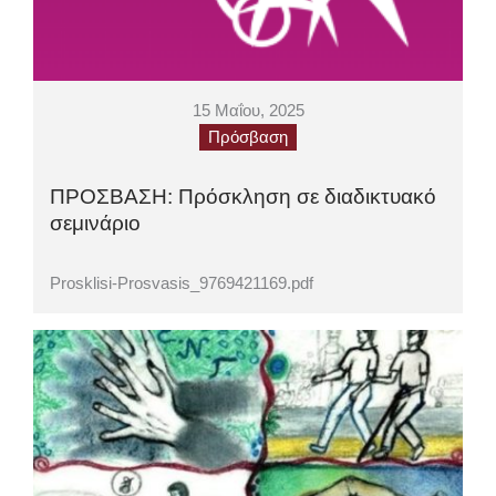
15 Μαΐου, 2025
Πρόσβαση
ΠΡΟΣΒΑΣΗ: Πρόσκληση σε διαδικτυακό
σεμινάριο
Prosklisi-Prosvasis_9769421169.pdf