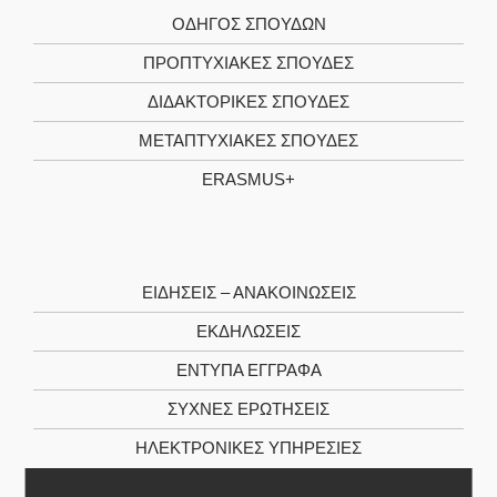
ΟΔΗΓΌΣ ΣΠΟΥΔΏΝ
ΠΡΟΠΤΥΧΙΑΚΈΣ ΣΠΟΥΔΈΣ
ΔΙΔΑΚΤΟΡΙΚΈΣ ΣΠΟΥΔΈΣ
ΜΕΤΑΠΤΥΧΙΑΚΈΣ ΣΠΟΥΔΈΣ
ERASMUS+
ΕΙΔΉΣΕΙΣ – ΑΝΑΚΟΙΝΏΣΕΙΣ
ΕΚΔΗΛΏΣΕΙΣ
ΈΝΤΥΠΑ ΈΓΓΡΑΦΑ
ΣΥΧΝΈΣ ΕΡΩΤΉΣΕΙΣ
ΗΛΕΚΤΡΟΝΙΚΈΣ ΥΠΗΡΕΣΊΕΣ