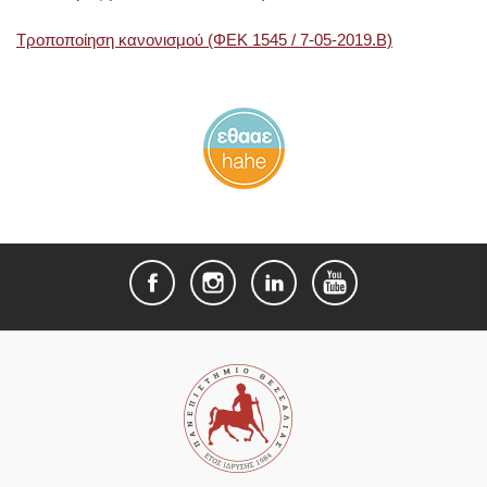
Τροποποίηση κανονισμού (ΦΕΚ 1545 / 7-05-2019.B)