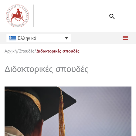
Μετάβαση
στο
περιεχόμενο
Ελληνικά
Αρχική
Σπουδές
Διδακτορικές σπουδές
Διδακτορικές σπουδές