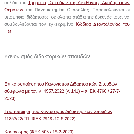
σελίδα του
Τμήματος Σπουδών της Διεύθυνσης Ακαδημαϊκών
Θεμάτων
του Πανεπιστημίου Θεσσαλίας. Παρακαλούνται οι
υποψήφιοι διδάκτορες, σε όλα τα στάδια της έρευνάς τους, να
συμβουλεύονται τον εγκεκριμένο
Κώδικα Δεοντολογίας του
ΠΘ
.
Κανονισμός διδακτορικών σπουδών
———————————————————————————
—————————————————————-
Επικαιροποίηση του Κανονισμού Διδακτορικών Σπουδών
σύμφωνα με τον ν. 4957/2022 (Α’ 141) – (ΦΕΚ 4766 / 27-7-
2023)
Τροποποίηση του Κανονισμού Διδακτορικών Σπουδών
11853/22/ΓΠ (ΦΕΚ 2948 /10-6-2022)
Κανονισμός (ΦΕΚ 505 / 19-2-2020)