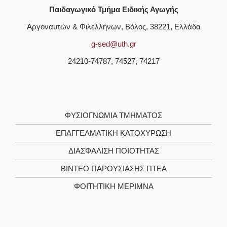
Παιδαγωγικό Τμήμα Ειδικής Αγωγής
Αργοναυτών & Φιλελλήνων, Βόλος, 38221, Ελλάδα
g-sed@uth.gr
24210-74787, 74527, 74217
ΦΥΣΙΟΓΝΩΜΊΑ ΤΜΉΜΑΤΟΣ
ΕΠΑΓΓΕΛΜΑΤΙΚΉ ΚΑΤΟΧΎΡΩΣΗ
ΔΙΑΣΦΆΛΙΣΗ ΠΟΙΌΤΗΤΑΣ
ΒΊΝΤΕΟ ΠΑΡΟΥΣΊΑΣΗΣ ΠΤΕΑ
ΦΟΙΤΗΤΙΚΉ ΜΈΡΙΜΝΑ