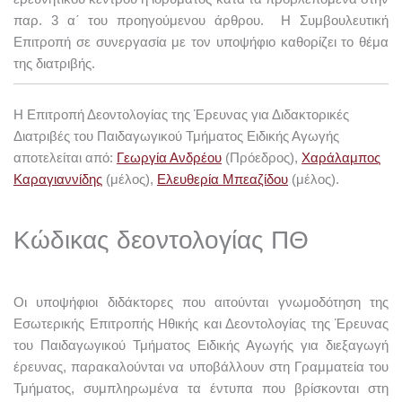
παρ. 3 α΄ του προηγούμενου άρθρου. Η Συμβουλευτική
Επιτροπή σε συνεργασία με τον υποψήφιο καθορίζει το θέμα
της διατριβής.
Η Επιτροπή Δεοντολογίας της Έρευνας για Διδακτορικές
Διατριβές του Παιδαγωγικού Τμήματος Ειδικής Αγωγής
αποτελείται από:
Γεωργία Ανδρέου
(Πρόεδρος),
Χαράλαμπος
Καραγιαννίδης
(μέλος),
Ελευθερία Μπεαζίδου
(μέλος).
Κώδικας δεοντολογίας ΠΘ
Οι υποψήφιοι διδάκτορες που αιτούνται γνωμοδότηση της
Εσωτερικής Επιτροπής Ηθικής και Δεοντολογίας της Έρευνας
του Παιδαγωγικού Τμήματος Ειδικής Αγωγής για διεξαγωγή
έρευνας, παρακαλούνται να υποβάλλουν στη Γραμματεία του
Τμήματος, συμπληρωμένα τα έντυπα που βρίσκονται στη