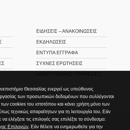
ΕΙΔΉΣΕΙΣ – ΑΝΑΚΟΙΝΏΣΕΙΣ
Σ
ΕΚΔΗΛΏΣΕΙΣ
ΈΝΤΥΠΑ ΈΓΓΡΑΦΑ
ΈΣ
ΣΥΧΝΈΣ ΕΡΩΤΉΣΕΙΣ
ΗΛΕΚΤΡΟΝΙΚΈΣ ΥΠΗΡΕΣΊΕΣ
νεπιστήμιο Θεσσαλίας ενεργεί ως υπεύθυνος
εργασίας των προσωπικών δεδομένων που συλλέγονται
των cookies του ιστοτόπου και κάνει χρήση μόνο των
τως τεχνικώς απαραίτητων για τη λειτουργία του. Εάν
ε να ελέγξετε τις επιλογές σας επιλέξτε το σύνδεσμο:
γχος Επιλογών
. Εάν θέλετε να ενημερωθείτε για την