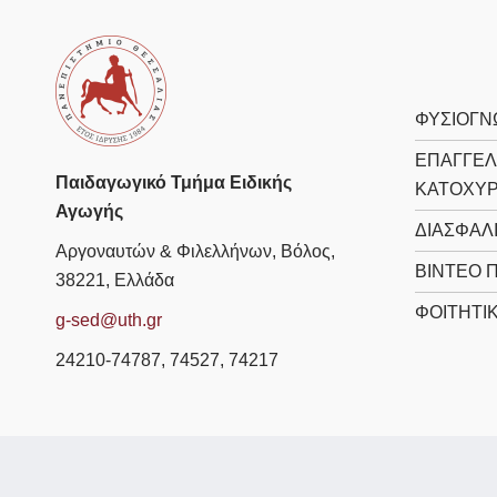
ΦΥΣΙΟΓΝ
ΕΠΑΓΓΕΛ
Παιδαγωγικό Τμήμα Ειδικής
ΚΑΤΟΧΎ
Αγωγής
ΔΙΑΣΦΆΛ
Αργοναυτών & Φιλελλήνων, Βόλος,
ΒΊΝΤΕΟ 
38221, Ελλάδα
ΦΟΙΤΗΤΙ
g-sed@uth.gr
24210-74787, 74527, 74217