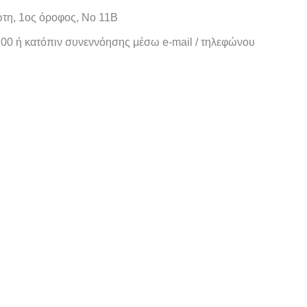
ώτη, 1ος όροφος, Νο 11B
:00 ή κατόπιν συνεννόησης μέσω e-mail / τηλεφώνου