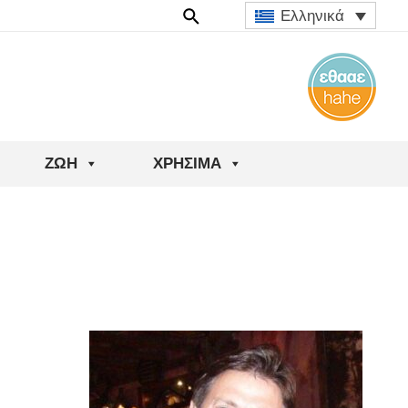
Ελληνικά
ΖΩΉ
ΧΡΉΣΙΜΑ