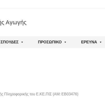
ής Αγωγής
ΣΠΟΥΔΈΣ
ΠΡΟΣΩΠΙΚΌ
ΈΡΕΥΝΑ
ής Πληροφορικής του Ε.ΚΕ.ΠΙΣ (ΑΜ: ΕΒ03476)