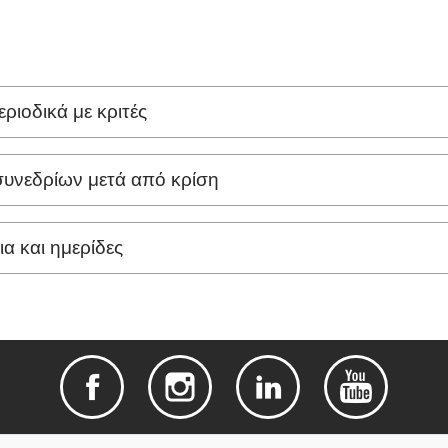
εριοδικά με κριτές
συνεδρίων μετά από κρίση
α και ημερίδες