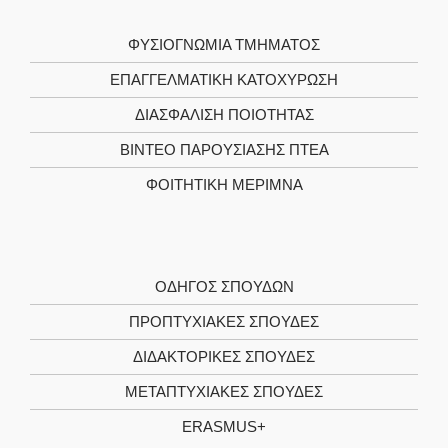
ΦΥΣΙΟΓΝΩΜΊΑ ΤΜΉΜΑΤΟΣ
ΕΠΑΓΓΕΛΜΑΤΙΚΉ ΚΑΤΟΧΎΡΩΣΗ
ΔΙΑΣΦΆΛΙΣΗ ΠΟΙΌΤΗΤΑΣ
ΒΊΝΤΕΟ ΠΑΡΟΥΣΊΑΣΗΣ ΠΤΕΑ
ΦΟΙΤΗΤΙΚΉ ΜΈΡΙΜΝΑ
ΟΔΗΓΌΣ ΣΠΟΥΔΏΝ
ΠΡΟΠΤΥΧΙΑΚΈΣ ΣΠΟΥΔΈΣ
ΔΙΔΑΚΤΟΡΙΚΈΣ ΣΠΟΥΔΈΣ
ΜΕΤΑΠΤΥΧΙΑΚΈΣ ΣΠΟΥΔΈΣ
ERASMUS+