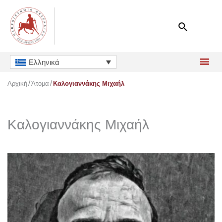
Μετάβαση
στο
περιεχόμενο
Ελληνικά
Αρχική
Άτομα
Καλογιαννάκης Μιχαήλ
Καλογιαννάκης Μιχαήλ