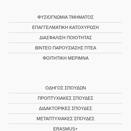
ΦΥΣΙΟΓΝΩΜΊΑ ΤΜΉΜΑΤΟΣ
ΕΠΑΓΓΕΛΜΑΤΙΚΉ ΚΑΤΟΧΎΡΩΣΗ
ΔΙΑΣΦΆΛΙΣΗ ΠΟΙΌΤΗΤΑΣ
ΒΊΝΤΕΟ ΠΑΡΟΥΣΊΑΣΗΣ ΠΤΕΑ
ΦΟΙΤΗΤΙΚΉ ΜΈΡΙΜΝΑ
ΟΔΗΓΌΣ ΣΠΟΥΔΏΝ
ΠΡΟΠΤΥΧΙΑΚΈΣ ΣΠΟΥΔΈΣ
ΔΙΔΑΚΤΟΡΙΚΈΣ ΣΠΟΥΔΈΣ
ΜΕΤΑΠΤΥΧΙΑΚΈΣ ΣΠΟΥΔΈΣ
ERASMUS+