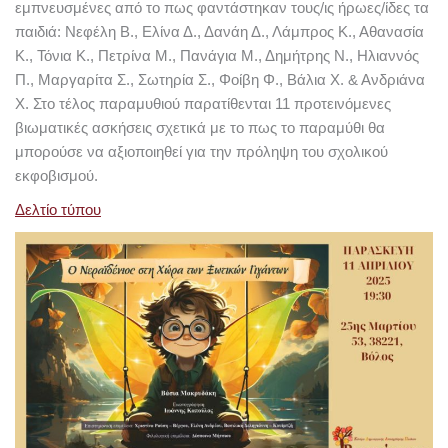
εμπνευσμένες από το πως φαντάστηκαν τους/ις ήρωες/ίδες τα
παιδιά: Νεφέλη Β., Ελίνα Δ., Δανάη Δ., Λάμπρος Κ., Αθανασία
Κ., Τόνια Κ., Πετρίνα Μ., Πανάγια Μ., Δημήτρης Ν., Ηλιαννός
Π., Μαργαρίτα Σ., Σωτηρία Σ., Φοίβη Φ., Βάλια Χ. & Ανδριάνα
Χ. Στο τέλος παραμυθιού παρατίθενται 11 προτεινόμενες
βιωματικές ασκήσεις σχετικά με το πως το παραμύθι θα
μπορούσε να αξιοποιηθεί για την πρόληψη του σχολικού
εκφοβισμού.
Δελτίο τύπου