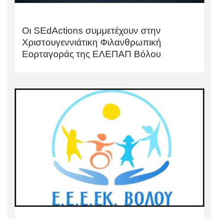
Οι SEdActions συμμετέχουν στην
Χριστουγεννιάτικη Φιλανθρωπική
Εορταγοράς της ΕΛΕΠΑΠ Βόλου