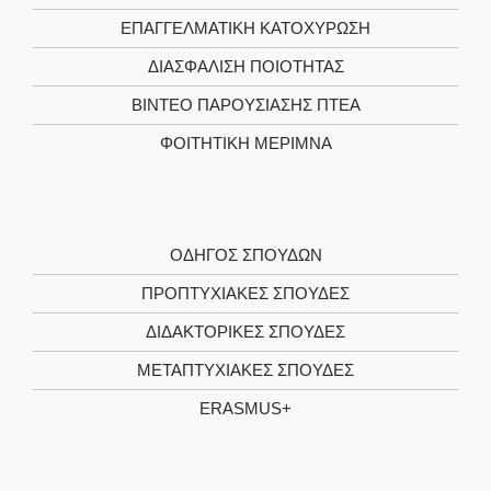
ΕΠΑΓΓΕΛΜΑΤΙΚΉ ΚΑΤΟΧΎΡΩΣΗ
ΔΙΑΣΦΆΛΙΣΗ ΠΟΙΌΤΗΤΑΣ
ΒΊΝΤΕΟ ΠΑΡΟΥΣΊΑΣΗΣ ΠΤΕΑ
ΦΟΙΤΗΤΙΚΉ ΜΈΡΙΜΝΑ
ΟΔΗΓΌΣ ΣΠΟΥΔΏΝ
ΠΡΟΠΤΥΧΙΑΚΈΣ ΣΠΟΥΔΈΣ
ΔΙΔΑΚΤΟΡΙΚΈΣ ΣΠΟΥΔΈΣ
ΜΕΤΑΠΤΥΧΙΑΚΈΣ ΣΠΟΥΔΈΣ
ERASMUS+