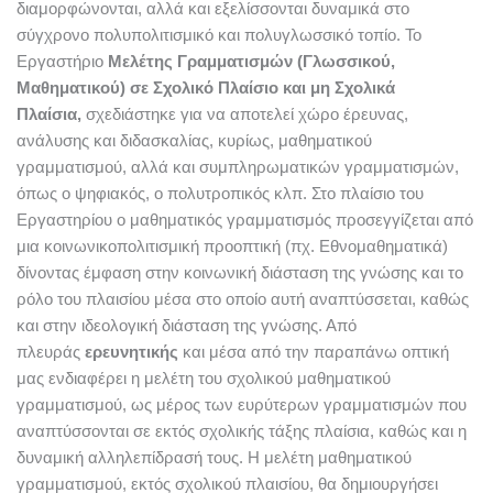
διαμορφώνονται, αλλά και εξελίσσονται δυναμικά στο
σύγχρονο πολυπολιτισμικό και πολυγλωσσικό τοπίο.
Το
Εργαστήριο
Μελέτης Γραμματισμών (Γλωσσικού,
Μαθηματικού) σε Σχολικό Πλαίσιο και μη Σχολικά
Πλαίσια,
σχεδιάστηκε για να αποτελεί χώρο έρευνας,
ανάλυσης και διδασκαλίας, κυρίως, μαθηματικού
γραμματισμού, αλλά και συμπληρωματικών γραμματισμών,
όπως ο ψηφιακός, ο πολυτροπικός κλπ. Στο πλαίσιο του
Εργαστηρίου ο μαθηματικός γραμματισμός προσεγγίζεται από
μια κοινωνικοπολιτισμική προοπτική (πχ. Εθνομαθηματικά)
δίνοντας έμφαση στην κοινωνική διάσταση της γνώσης και το
ρόλο του πλαισίου μέσα στο οποίο αυτή αναπτύσσεται, καθώς
και στην ιδεολογική διάσταση της γνώσης.
Από
πλευράς
ερευνητικής
και μέσα από την παραπάνω οπτική
μας ενδιαφέρει η μελέτη του σχολικού μαθηματικού
γραμματισμού, ως μέρος των ευρύτερων γραμματισμών που
αναπτύσσονται σε εκτός σχολικής τάξης πλαίσια, καθώς και η
δυναμική αλληλεπίδρασή τους. Η μελέτη μαθηματικού
γραμματισμού, εκτός σχολικού πλαισίου, θα δημιουργήσει