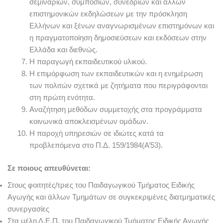
σεμιναρίων, συμποσίων, συνεδρίων και άλλων
επιστημονικών εκδηλώσεων με την πρόσκληση
Ελλήνων και ξένων αναγνωρισμένων επιστημόνων και
η πραγματοποίηση δημοσιεύσεων και εκδόσεων στην
Ελλάδα και διεθνώς.
Η παραγωγή εκπαιδευτικού υλικού.
Η επιμόρφωση των εκπαιδευτικών και η ενημέρωση
των πολιτών σχετικά με ζητήματα που περιγράφονται
στη πρώτη ενότητα.
Αναζήτηση μεθόδων συμμετοχής στα προγράμματα
κοινωνικά αποκλεισμένων ομάδων.
Η παροχή υπηρεσιών σε ιδιώτες κατά τα
προβλεπόμενα στο Π.Δ. 159/1984(Α’53).
Σε ποιους απευθύνεται:
Στους φοιτητές/τριες του Παιδαγωγικού Τμήματος Ειδικής
Αγωγής και άλλων Τμημάτων σε συγκεκριμένες διατμηματικές
συνεργασίες
Στα μέλη Δ.Ε.Π. του Παιδαγωγικού Τμήματος Ειδικής Αγωγής