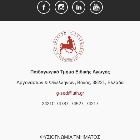
Παιδαγωγικό Τμήμα Ειδικής Αγωγής
Αργοναυτών & Φιλελλήνων, Βόλος, 38221, Ελλάδα
g-sed@uth.gr
24210-74787, 74527, 74217
ΦΥΣΙΟΓΝΩΜΊΑ ΤΜΉΜΑΤΟΣ