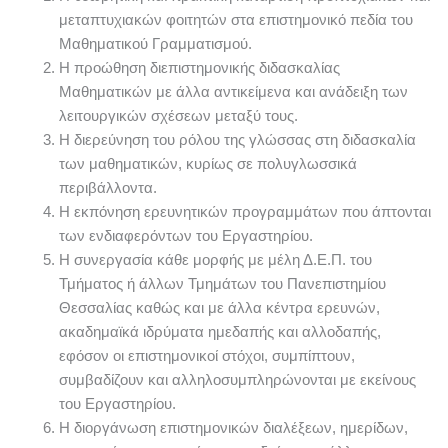
μεταπτυχιακών φοιτητών στα επιστημονικό πεδία του
Μαθηματικού Γραμματισμού.
Η προώθηση διεπιστημονικής διδασκαλίας
Μαθηματικών με άλλα αντικείμενα και ανάδειξη των
λειτουργικών σχέσεων μεταξύ τους.
Η διερεύνηση του ρόλου της γλώσσας στη διδασκαλία
των μαθηματικών, κυρίως σε πολυγλωσσικά
περιβάλλοντα.
Η εκπόνηση ερευνητικών προγραμμάτων που άπτονται
των ενδιαφερόντων του Εργαστηρίου.
Η συνεργασία κάθε μορφής με μέλη Δ.Ε.Π. του
Τμήματος ή άλλων Τμημάτων του Πανεπιστημίου
Θεσσαλίας καθώς και με άλλα κέντρα ερευνών,
ακαδημαϊκά ιδρύματα ημεδαπής και αλλοδαπής,
εφόσον οι επιστημονικοί στόχοι, συμπίπτουν,
συμβαδίζουν και αλληλοσυμπληρώνονται με εκείνους
του Εργαστηρίου.
Η διοργάνωση επιστημονικών διαλέξεων, ημερίδων,