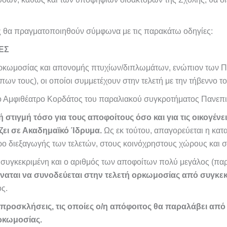
ής θα πραγματοποιηθούν σύμφωνα με τις παρακάτω οδηγίες:
ΕΣ
ή ορκωμοσίας και απονομής πτυχίων/διπλωμάτων, ενώπιον των
ους), οι οποίοι συμμετέχουν στην τελετή με την τήβεννο το
το Αμφιθέατρο Κορδάτος του παραλιακού συγκροτήματος Πανεπι
 στιγμή τόσο για τους αποφοίτους όσο και για τις οικογένε
ζει σε Ακαδημαϊκό Ίδρυμα.
Ως εκ τούτου, απαγορεύεται η κατ
ώρο διεξαγωγής των τελετών, στους κοινόχρηστους χώρους και 
συγκεκριμένη και ο αριθμός των αποφοίτων πολύ μεγάλος (παρ’ 
ύναται να συνοδεύεται στην τελετή ορκωμοσίας από συγκε
ς.
 προσκλήσεις, τις οποίες ο/η απόφοιτος θα παραλάβει από
ρκωμοσίας.