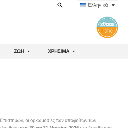
Ελληνικά
ΖΩΉ
ΧΡΉΣΙΜΑ
 Επιστημών, οι ορκωμοσίες των αποφοίτων των
ιεξαχθούν
στις 30 και 31 Μαρτίου 2026
στο Αμφιθέατρο