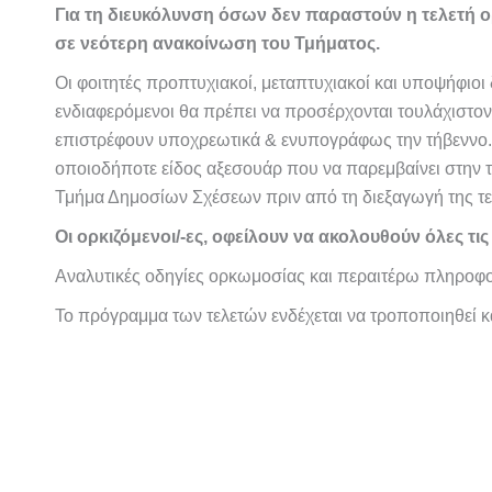
Για τη διευκόλυνση όσων δεν παραστούν η τελετή 
σε νεότερη ανακοίνωση του Τμήματος.
Οι φοιτητές προπτυχιακοί, μεταπτυχιακοί και υποψήφιοι
ενδιαφερόμενοι θα πρέπει να προσέρχονται τουλάχιστον 
επιστρέφουν υποχρεωτικά & ενυπογράφως την τήβεννο. Δι
οποιοδήποτε είδος αξεσουάρ που να παρεμβαίνει στην τ
Τμήμα Δημοσίων Σχέσεων πριν από τη διεξαγωγή της τελε
Οι ορκιζόμενοι/-ες, οφείλουν να ακολουθούν όλες τ
Αναλυτικές οδηγίες ορκωμοσίας και περαιτέρω πληροφορ
Το πρόγραμμα των τελετών ενδέχεται να τροποποιηθεί κ