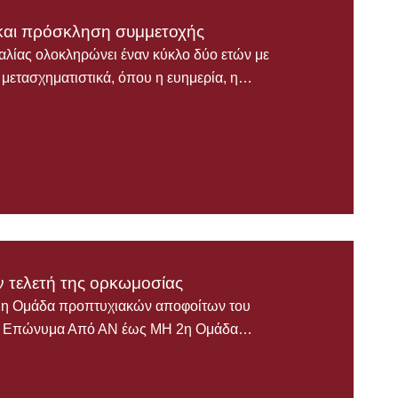
αι πρόσκληση συμμετοχής
ας ολοκληρώνει έναν κύκλο δύο ετών με
ο μετασχηματιστικά, όπου η ευημερία, η…
ν τελετή της ορκωμοσίας
1η Ομάδα προπτυχιακών αποφοίτων του
30 Επώνυμα Από ΑΝ έως ΜΗ 2η Ομάδα…