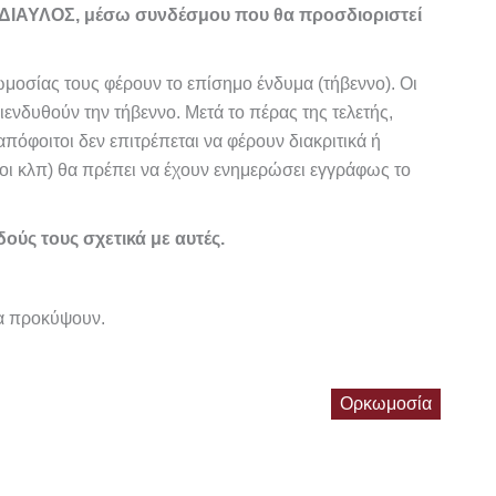
ς ΔΙΑΥΛΟΣ, μέσω συνδέσμου που θα προσδιοριστεί
ωμοσίας τους φέρουν το επίσημο ένδυμα (τήβεννο). Οι
ενδυθούν την τήβεννο. Μετά το πέρας της τελετής,
πόφοιτοι δεν επιτρέπεται να φέρουν διακριτικά ή
νοι κλπ) θα πρέπει να έχουν ενημερώσει εγγράφως το
ούς τους σχετικά με αυτές.
να προκύψουν.
Ορκωμοσία