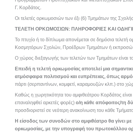
Γ. Κορδάτος.
Οι τελετές ορκωμοσιών των έξι (6) Τμημάτων της Σχολ
ΤΕΛΕΤΗ ΟΡΚΩΜΟΣΙΩΝ: ΠΛΗΡΟΦΟΡΙΕΣ ΚΑΙ ΟΔΗΓΙ
Το πτυχίο ή το δίπλωμα απονέμεται σε δημόσια τελετ
Κοσμητόρων Σχολών, Προέδρων Τμημάτων ή εκπροσώπων τ
Ο χώρος διεξαγωγής των τελετών των Τμημάτων είναι 
Επειδή η τελετή ορκωμοσίας αποτελεί μια σημαντική
ατμόσφαιρα πολιτισμού και ευπρέπειας, όπως αρμό
πάρτι (σερπαντίνων, κομφετί, καραμουζών κλπ.) στο χ
Καθώς η χωρητικότητα του αμφιθεάτρου Κορδάτος είναι 
επαναληφθεί αρκετές φορές)
ο/η κάθε απόφοιτος/τη δ
προσδιοριστεί σε νεότερη ανακοίνωση του κάθε Τμήματο
Η είσοδος των συνοδών στο αμφιθέατρο θα γίνει με
ορκωμοσίας, με την υπογραφή του πρωτοκόλλου ο