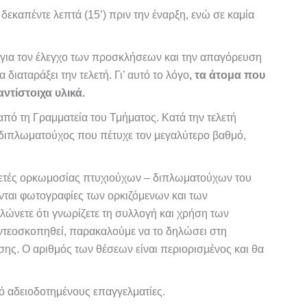
δεκαπέντε λεπτά (15’) πριν την έναρξη, ενώ σε καμία
 για τον έλεγχο των προσκλήσεων και την απαγόρευση
διαταράξει την τελετή. Γι’ αυτό το λόγο
, τα άτομα που
τίστοιχα υλικά.
ό τη Γραμματεία του Τμήματος. Κατά την τελετή
/διπλωματούχος που πέτυχε τον μεγαλύτερο βαθμό,
λετές ορκωμοσίας πτυχιούχων – διπλωματούχων του
ονται φωτογραφίες των ορκιζόμενων και των
ώνετε ότι γνωρίζετε τη συλλογή και χρήση των
ιντεοσκοπηθεί, παρακαλούμε να το δηλώσει στη
σης. Ο αριθμός των θέσεων είναι περιορισμένος και θα
 αδειοδοτημένους επαγγελματίες.