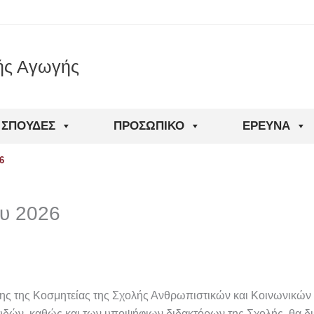
ής Αγωγής
ΣΠΟΥΔΈΣ
ΠΡΟΣΩΠΙΚΌ
ΈΡΕΥΝΑ
6
υ 2026
ς της Κοσμητείας της Σχολής Ανθρωπιστικών και Κοινωνικών
ών, καθώς και των υποψήφιων διδακτόρων της Σχολής, θα δ