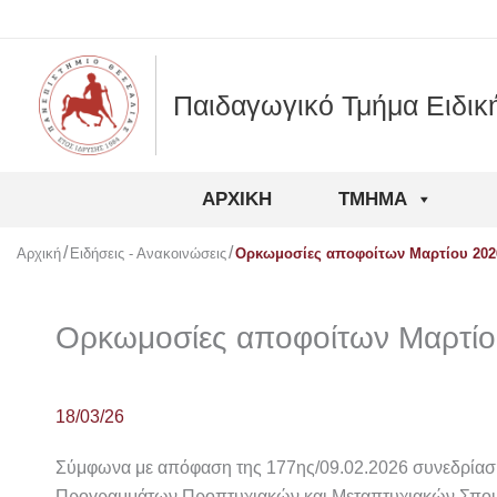
Μετάβαση
στο
περιεχόμενο
Παιδαγωγικό Τμήμα Ειδικ
ΑΡΧΙΚΉ
ΤΜΉΜΑ
Αρχική
Ειδήσεις - Ανακοινώσεις
Ορκωμοσίες αποφοίτων Μαρτίου 202
Ορκωμοσίες αποφοίτων Μαρτίο
18/03/26
Σύμφωνα με απόφαση της 177ης/09.02.2026 συνεδρίαση
Προγραμμάτων Προπτυχιακών και Μεταπτυχιακών Σπουδ