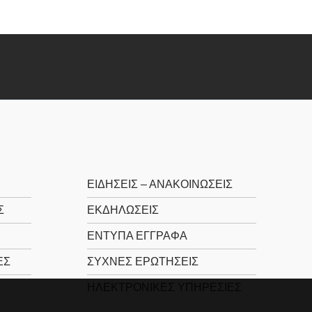
ΕΙΔΉΣΕΙΣ – ΑΝΑΚΟΙΝΏΣΕΙΣ
Σ
ΕΚΔΗΛΏΣΕΙΣ
ΈΝΤΥΠΑ ΈΓΓΡΑΦΑ
ΈΣ
ΣΥΧΝΈΣ ΕΡΩΤΉΣΕΙΣ
ΗΛΕΚΤΡΟΝΙΚΈΣ ΥΠΗΡΕΣΊΕΣ