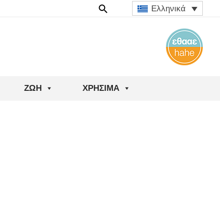
Ελληνικά
ΖΩΉ
ΧΡΉΣΙΜΑ