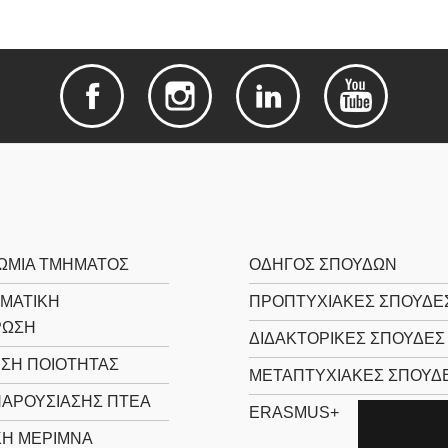
ΩΜΊΑ ΤΜΉΜΑΤΟΣ
ΟΔΗΓΌΣ ΣΠΟΥΔΏΝ
ΜΑΤΙΚΉ
ΠΡΟΠΤΥΧΙΑΚΈΣ ΣΠΟΥΔΈ
ΡΩΣΗ
ΔΙΔΑΚΤΟΡΙΚΈΣ ΣΠΟΥΔΈΣ
ΙΣΗ ΠΟΙΌΤΗΤΑΣ
ΜΕΤΑΠΤΥΧΙΑΚΈΣ ΣΠΟΥΔ
ΠΑΡΟΥΣΊΑΣΗΣ ΠΤΕΑ
ERASMUS+
ΚΉ ΜΈΡΙΜΝΑ