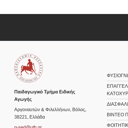
ΦΥΣΙΟΓΝ
ΕΠΑΓΓΕΛ
Παιδαγωγικό Τμήμα Ειδικής
ΚΑΤΟΧΎ
Αγωγής
ΔΙΑΣΦΆΛ
Αργοναυτών & Φιλελλήνων, Βόλος,
ΒΊΝΤΕΟ 
38221, Ελλάδα
ΦΟΙΤΗΤΙ
g-sed@uth.gr