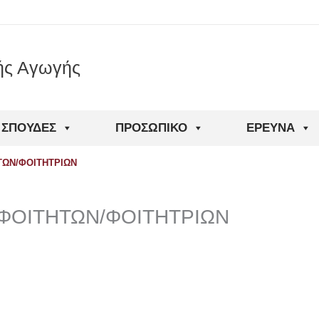
ής Αγωγής
ΣΠΟΥΔΈΣ
ΠΡΟΣΩΠΙΚΌ
ΈΡΕΥΝΑ
ΤΩΝ/ΦΟΙΤΗΤΡΙΩΝ
ΦΟΙΤΗΤΩΝ/ΦΟΙΤΗΤΡΙΩΝ