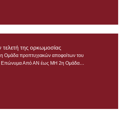
ν τελετή της ορκωμοσίας
1η Ομάδα προπτυχιακών αποφοίτων του
30 Επώνυμα Από ΑΝ έως ΜΗ 2η Ομάδα…