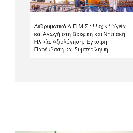
Διϊδρυματικό Δ.Π.Μ.Σ.: Ψυχική Υγεία
και Αγωγή στη Βρεφική και Νηπιακή
Ηλικία: Αξιολόγηση, Έγκαιρη
Παρέμβαση και Συμπερίληψη