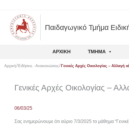
Μετάβαση
στο
περιεχόμενο
Παιδαγωγικό Τμήμα Ειδικ
ΑΡΧΙΚΉ
ΤΜΉΜΑ
Αρχική
Ειδήσεις - Ανακοινώσεις
Γενικές Αρχές Οικολογίας – Αλλαγή 
Γενικές Αρχές Οικολογίας – Αλ
06/03/25
Σας ενημερώνουμε ότι αύριο 7/3/2025 το μάθημα “Γενικέ