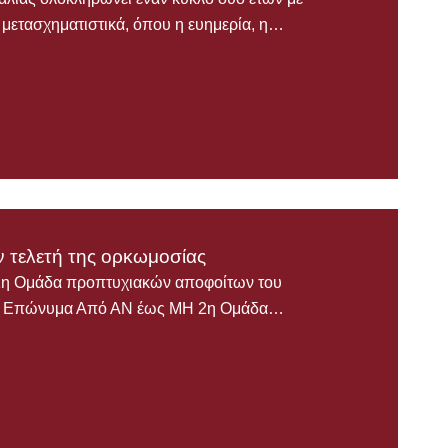
ο μετασχηματιστικά, όπου η ευημερία, η…
ν τελετή της ορκωμοσίας
1η Ομάδα προπτυχιακών αποφοίτων του
30 Επώνυμα Από ΑΝ έως ΜΗ 2η Ομάδα…