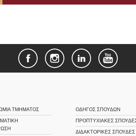
ΩΜΊΑ ΤΜΉΜΑΤΟΣ
ΟΔΗΓΌΣ ΣΠΟΥΔΏΝ
ΜΑΤΙΚΉ
ΠΡΟΠΤΥΧΙΑΚΈΣ ΣΠΟΥΔΈ
ΡΩΣΗ
ΔΙΔΑΚΤΟΡΙΚΈΣ ΣΠΟΥΔΈΣ