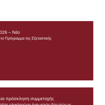
026 – Νέο
ε το Πρόγραμμα της Εξεταστικής
αι πρόσκληση συμμετοχής
ας ολοκληρώνει έναν κύκλο δύο ετών με