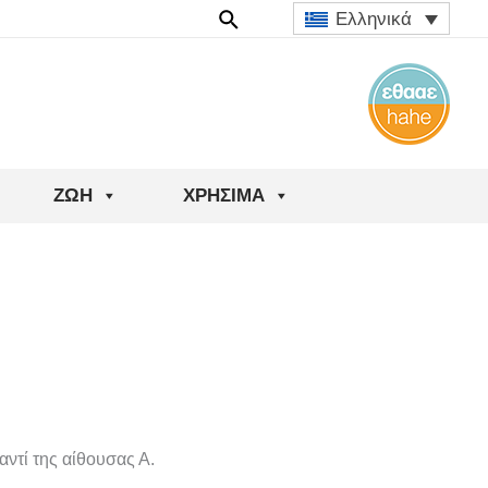
Ελληνικά
ΖΩΉ
ΧΡΉΣΙΜΑ
αντί της αίθουσας Α.