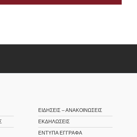
ΕΙΔΉΣΕΙΣ – ΑΝΑΚΟΙΝΏΣΕΙΣ
Σ
ΕΚΔΗΛΏΣΕΙΣ
ΈΝΤΥΠΑ ΈΓΓΡΑΦΑ