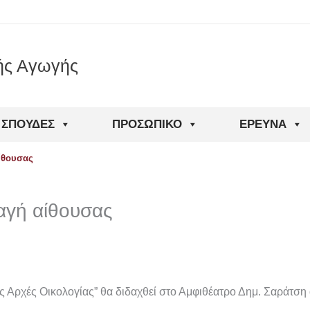
ής Αγωγής
ΣΠΟΥΔΈΣ
ΠΡΟΣΩΠΙΚΌ
ΈΡΕΥΝΑ
αίθουσας
λαγή αίθουσας
ς Αρχές Οικολογίας” θα διδαχθεί στο Αμφιθέατρο Δημ. Σαράτση 