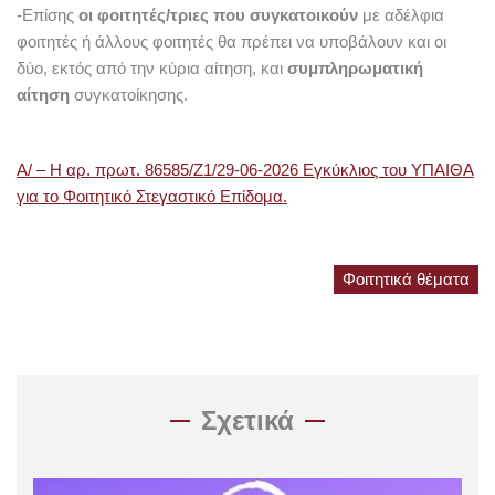
-Επίσης
οι φοιτητές/τριες που συγκατοικούν
με αδέλφια
φοιτητές ή άλλους φοιτητές θα πρέπει να υποβάλουν και οι
δύο, εκτός από την κύρια αίτηση, και
συμπληρωματική
αίτηση
συγκατοίκησης.
Α/ – Η αρ. πρωτ. 86585/Ζ1/29-06-2026 Εγκύκλιος του ΥΠΑΙΘΑ
για το Φοιτητικό Στεγαστικό Επίδομα.
Φοιτητικά θέματα
Σχετικά