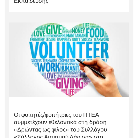
Εκπαίδευσης
Οι φοιτητές/φοιτήτριες του ΠΤΕΑ
συμμετέχουν εθελοντικά στη δράση
«Δρώντας ως φίλος» του Συλλόγου
«Σύλλογος Αυτισμού Λάρισα» στο