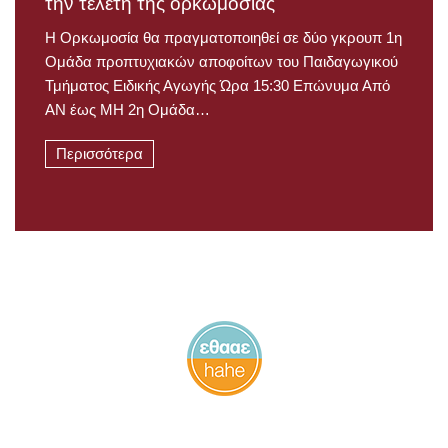
την τελετή της ορκωμοσίας
Η Ορκωμοσία θα πραγματοποιηθεί σε δύο γκρουπ 1η
Ομάδα προπτυχιακών αποφοίτων του Παιδαγωγικού
Τμήματος Ειδικής Αγωγής Ώρα 15:30 Επώνυμα Από
ΑΝ έως ΜΗ 2η Ομάδα…
Περισσότερα