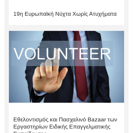
19η Ευρωπαϊκή Νύχτα Χωρίς Ατυχήματα
Εθελοντισμός και Πασχαλινό Bazaar των
Εργαστηρίων Ειδικής Επαγγελματικής