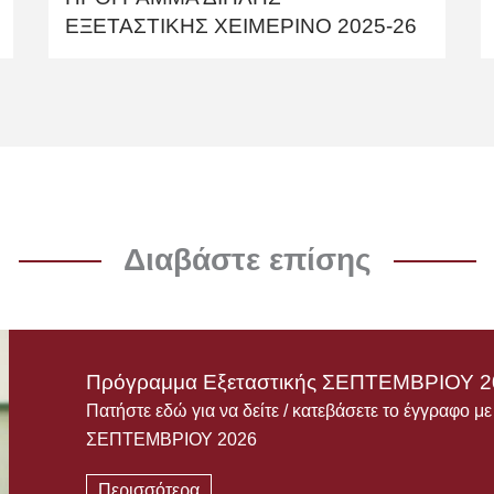
ΕΞΕΤΑΣΤΙΚΗΣ ΧΕΙΜΕΡΙΝΟ 2025-26
Διαβάστε επίσης
Πρόγραμμα Εξεταστικής ΣΕΠΤΕΜΒΡΙΟΥ 2
Πατήστε εδώ για να δείτε / κατεβάσετε το έγγραφο μ
ΣΕΠΤΕΜΒΡΙΟΥ 2026
Περισσότερα