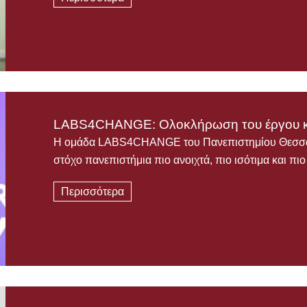
LABS4CHANGE: Ολοκλήρωση του έργου κ
Η ομάδα LABS4CHANGE του Πανεπιστημίου Θεσσαλί
στόχο πανεπιστήμια πιο ανοιχτά, πιο ισότιμα και πι
Περισσότερα