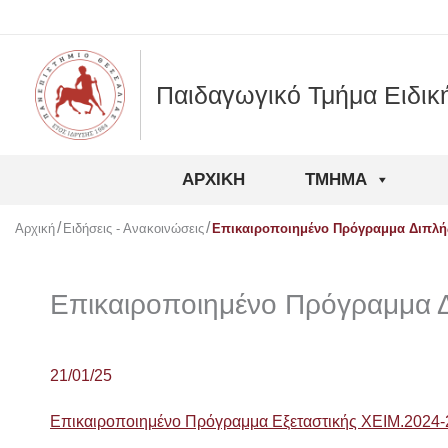
Μετάβαση
στο
περιεχόμενο
Παιδαγωγικό Τμήμα Ειδικ
ΑΡΧΙΚΉ
ΤΜΉΜΑ
Αρχική
Ειδήσεις - Ανακοινώσεις
Επικαιροποιημένο Πρόγραμμα Διπλή
Επικαιροποιημένο Πρόγραμμα Δ
21/01/25
Επικαιροποιημένο Πρόγραμμα Εξεταστικής ΧΕΙΜ.2024