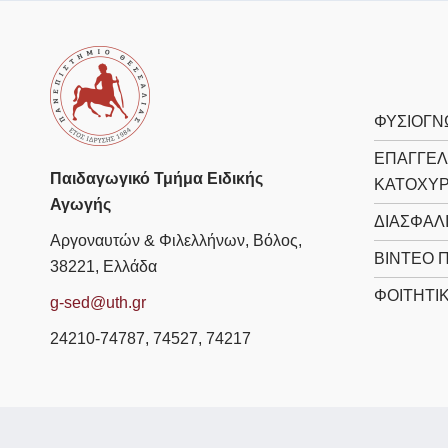
ΦΥΣΙΟΓΝ
ΕΠΑΓΓΕΛ
Παιδαγωγικό Τμήμα Ειδικής
ΚΑΤΟΧΎ
Αγωγής
ΔΙΑΣΦΆΛ
Αργοναυτών & Φιλελλήνων, Βόλος,
ΒΊΝΤΕΟ 
38221, Ελλάδα
ΦΟΙΤΗΤΙ
g-sed@uth.gr
24210-74787, 74527, 74217