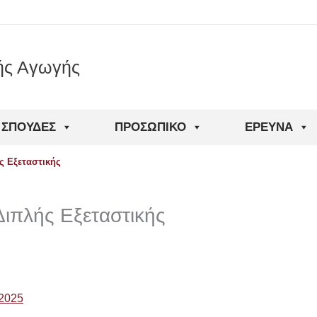
ής Αγωγής
ΣΠΟΥΔΈΣ
ΠΡΟΣΩΠΙΚΌ
ΈΡΕΥΝΑ
ς Εξεταστικής
ιπλής Εξεταστικής
-2025