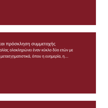
αι πρόσκληση συμμετοχής
ας ολοκληρώνει έναν κύκλο δύο ετών με
ο μετασχηματιστικά, όπου η ευημερία, η…