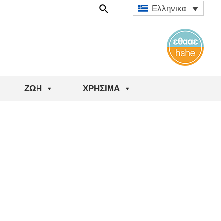
Ελληνικά
ΖΩΉ
ΧΡΉΣΙΜΑ