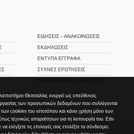
ΕΙΔΉΣΕΙΣ – ΑΝΑΚΟΙΝΏΣΕΙΣ
Σ
ΕΚΔΗΛΏΣΕΙΣ
ΈΝΤΥΠΑ ΈΓΓΡΑΦΑ
ΈΣ
ΣΥΧΝΈΣ ΕΡΩΤΉΣΕΙΣ
ΗΛΕΚΤΡΟΝΙΚΈΣ ΥΠΗΡΕΣΊΕΣ
νεπιστήμιο Θεσσαλίας ενεργεί ως υπεύθυνος
εργασίας των προσωπικών δεδομένων που συλλέγονται
των cookies του ιστοτόπου και κάνει χρήση μόνο των
τως τεχνικώς απαραίτητων για τη λειτουργία του. Εάν
ε να ελέγξετε τις επιλογές σας επιλέξτε το σύνδεσμο: