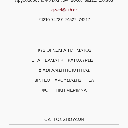
Αργοναυτών & Φιλελλήνων, Βόλος, 38221, Ελλάδα
g-sed@uth.gr
24210-74787, 74527, 74217
ΦΥΣΙΟΓΝΩΜΊΑ ΤΜΉΜΑΤΟΣ
ΕΠΑΓΓΕΛΜΑΤΙΚΉ ΚΑΤΟΧΎΡΩΣΗ
ΔΙΑΣΦΆΛΙΣΗ ΠΟΙΌΤΗΤΑΣ
ΒΊΝΤΕΟ ΠΑΡΟΥΣΊΑΣΗΣ ΠΤΕΑ
ΦΟΙΤΗΤΙΚΉ ΜΈΡΙΜΝΑ
ΟΔΗΓΌΣ ΣΠΟΥΔΏΝ