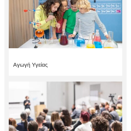
Αγωγή Υγείας