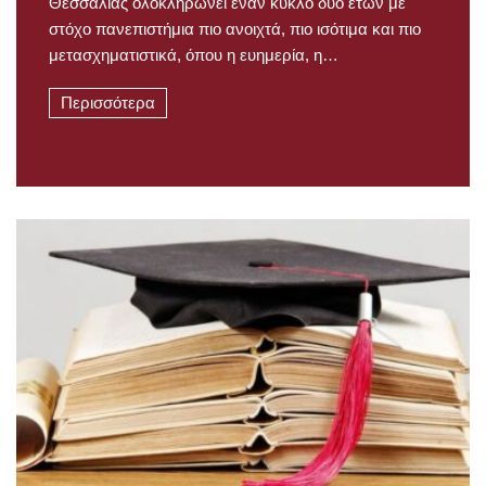
Θεσσαλίας ολοκληρώνει έναν κύκλο δύο ετών με
στόχο πανεπιστήμια πιο ανοιχτά, πιο ισότιμα και πιο
μετασχηματιστικά, όπου η ευημερία, η…
Περισσότερα