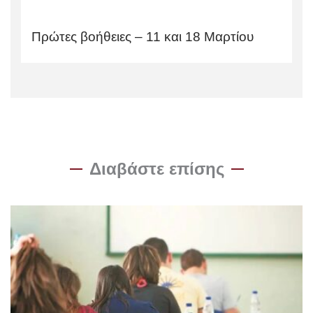
Πρώτες βοήθειες – 11 και 18 Μαρτίου
Διαβάστε επίσης