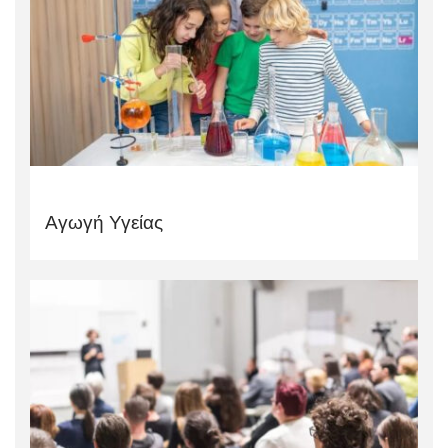
Αγωγή Υγείας