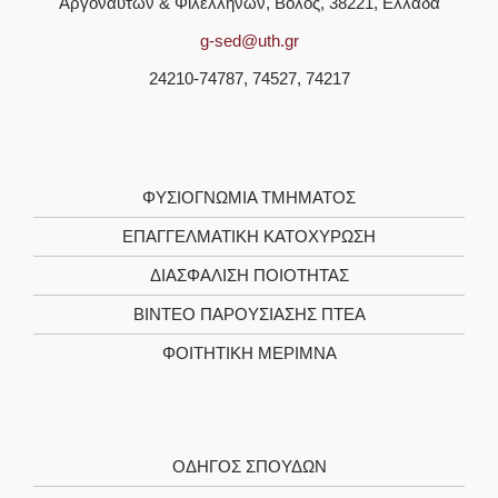
Αργοναυτών & Φιλελλήνων, Βόλος, 38221, Ελλάδα
g-sed@uth.gr
24210-74787, 74527, 74217
ΦΥΣΙΟΓΝΩΜΊΑ ΤΜΉΜΑΤΟΣ
ΕΠΑΓΓΕΛΜΑΤΙΚΉ ΚΑΤΟΧΎΡΩΣΗ
ΔΙΑΣΦΆΛΙΣΗ ΠΟΙΌΤΗΤΑΣ
ΒΊΝΤΕΟ ΠΑΡΟΥΣΊΑΣΗΣ ΠΤΕΑ
ΦΟΙΤΗΤΙΚΉ ΜΈΡΙΜΝΑ
ΟΔΗΓΌΣ ΣΠΟΥΔΏΝ