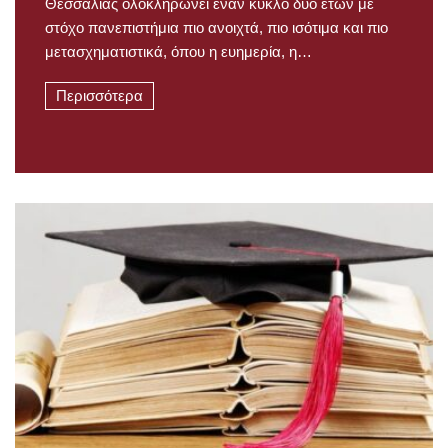
Θεσσαλίας ολοκληρώνει έναν κύκλο δύο ετών με
στόχο πανεπιστήμια πιο ανοιχτά, πιο ισότιμα και πιο
μετασχηματιστικά, όπου η ευημερία, η…
Περισσότερα