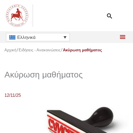
Μετάβαση
στο
περιεχόμενο
Ελληνικά
Αρχική
Ειδήσεις - Ανακοινώσεις
Ακύρωση μαθήματος
Ακύρωση μαθήματος
12/11/25