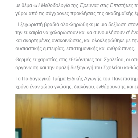
με θέμα
«Η Μεθοδολογία της Έρευνας στις Επιστήμες τ
γύρω από τις σύγχρονες προκλήσεις της ακαδημαϊκής έ
Η ξεχωριστή βραδιά ολοκληρώθηκε με μια δεξίωση στον
την ευκαιρία να χαλαρώσουν και να συνομιλήσουν σ’ ένα
και αναρτημένες ανακοινώσεις, και ολοκληρώθηκε με τη
ουσιαστικής εμπειρίας, επιστημονικής και ανθρώπινης.
Θερμές ευχαριστίες στις εθελόντριες του Σχολείου, οι ο
οργάνωση και την ομαλή διεξαγωγή του Σχολείου καθώς
Το Παιδαγωγικό Τμήμα Ειδικής Αγωγής του Πανεπιστημίο
χρόνο έναν χώρο γνώσης, διαλόγου, ενθάρρυνσης και επ