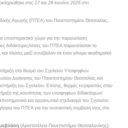
οκληρώθηκε στις 27 και 28 Ιουνίου 2025 στο
δικής Αγωγής (ΠΤΕΑ) του Πανεπιστημίου Θεσσαλίας,
και υποστηρικτικό χώρο για την παρουσίαση
ιες διδάκτορες/ισσες του ΠΤΕΑ παρουσίασαν το
 και όλοι/ες μαζί συνέβαλαν σε έναν γόνιμο ακαδημαϊκό
η στήριξη στο θεσμό του Σχολείου Υποψηφίων
ουλίου Διοίκησης του Πανεπιστημίου Θεσσαλίας και
οστήριξη του Σχολείου. Επίσης, θερμές ευχαριστίες στην
στήριξη της κοινότητας των υποψηφίων διδακτόρων/
επιστημονικό και οργανωτικό σχεδιασμό του Σχολείου.
γήτρια του ΠΤΕΑ για την ουσιαστική συμβολή τους στο
αμοβλάση
(Αριστοτέλειο Πανεπιστήμιο Θεσσαλονίκης),