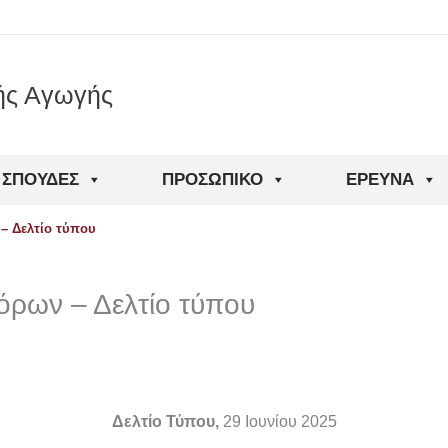
ής Αγωγής
ΣΠΟΥΔΈΣ
ΠΡΟΣΩΠΙΚΌ
ΈΡΕΥΝΑ
– Δελτίο τύπου
όρων – Δελτίο τύπου
Δελτίο Τύπου,
29 Ιουνίου 2025