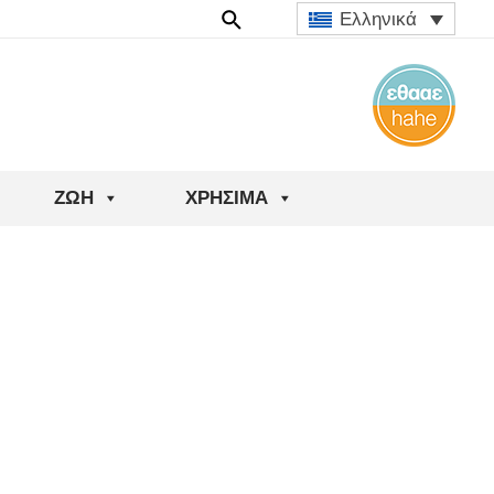
Ελληνικά
ΖΩΉ
ΧΡΉΣΙΜΑ