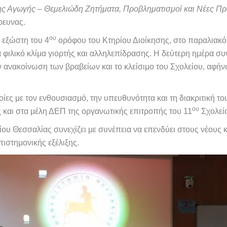
ης Αγωγής – Θεμελιώδη Ζητήματα, Προβληματισμοί και Νέες Πρ
ρευνας.
ου
 εξώστη του 4
ορόφου του Κτηρίου Διοίκησης, στο παραλιακό 
 φιλικό κλίμα γιορτής και αλληλεπίδρασης. Η δεύτερη ημέρα σ
ν ανακοίνωση των βραβείων και το κλείσιμο του Σχολείου, αφήν
ποίες με τον ενθουσιασμό, την υπευθυνότητα και τη διακριτική τ
ου
 και στα μέλη ΔΕΠ της οργανωτικής επιτροπής του 11
Σχολεί
υ Θεσσαλίας συνεχίζει με συνέπεια να επενδύει στους νέους κα
ιστημονικής εξέλιξης.