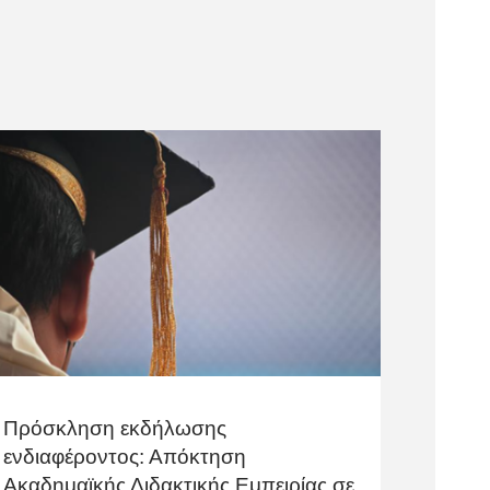
Πρόσκληση εκδήλωσης
ενδιαφέροντος: Απόκτηση
Ακαδημαϊκής Διδακτικής Εμπειρίας σε